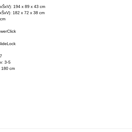
xŠxV): 194 x 89 x 43 cm
xŠxV): 182 x 72 x 38 cm
 cm
werClick
lideLock
-7
v: 3-5
: 180 cm