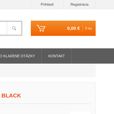
Prihlásiť
Registrácia
0,00 €
0 ks
O KLADENÉ OTÁZKY
KONTAKT
L BLACK