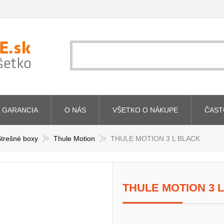
 GARANCIA
O NÁS
VŠETKO O NÁKUPE
ČAST
trešné boxy
Thule Motion
THULE MOTION 3 L BLACK
THULE MOTION 3 