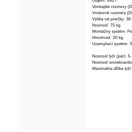
Objem: 450 l
Vonkajšie rozmery (D
Vnútorné rozmery (D
Výška od priečky: 38
Nosnosť: 75 kg
Montážny systém: Po
Hmotnosť: 20 kg
Uzamykací systém: S
Nosnosť lyží (pár): 5
Nosnosť snowboardo
Maximálna dĺžka lyží