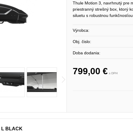
Thule Motion 3, navrhnutý pre 
priestranný strešný box, ktorý
siluetu s robustnou funkčnosťou
Výrobca:
Obj. čislo:
Doba dodania:
799,00 €
s DPH
 L BLACK