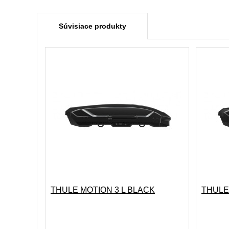
Súvisiace produkty
THULE MOTION 3 L BLACK
THULE