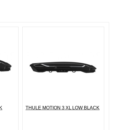
K
THULE MOTION 3 XL LOW BLACK