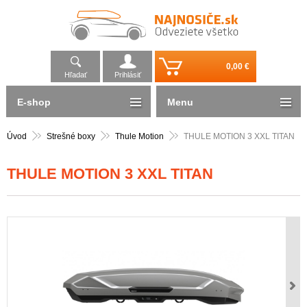
0,00 €
Hľadať
Prihlásiť
E-shop
Menu
Úvod
Strešné boxy
Thule Motion
THULE MOTION 3 XXL TITAN
THULE MOTION 3 XXL TITAN