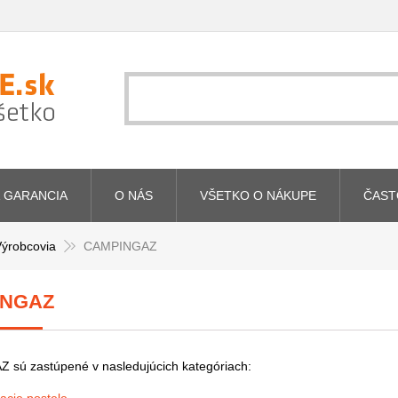
 GARANCIA
O NÁS
VŠETKO O NÁKUPE
ČAST
ýrobcovia
CAMPINGAZ
INGAZ
sú zastúpené v nasledujúcich kategóriach: