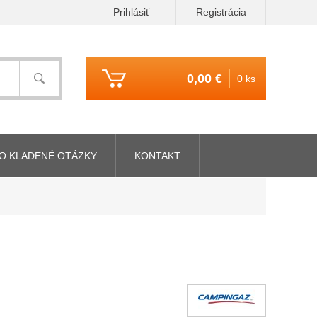
Prihlásiť
Registrácia
0,00 €
0 ks
O KLADENÉ OTÁZKY
KONTAKT