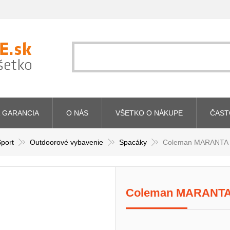
 GARANCIA
O NÁS
VŠETKO O NÁKUPE
ČAST
port
Outdoorové vybavenie
Spacáky
Coleman MARANTA
Coleman MARANTA